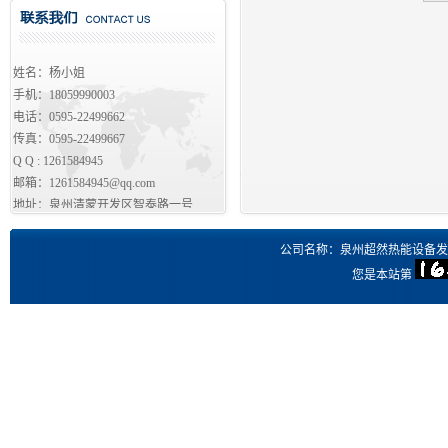
姓名：杨小姐
手机：18059990003
电话：0595-22499662
传真：0595-22499667
Q Q :
1261584945
邮箱：
1261584945@qq.com
地址：泉州清蒙开发区智泰路一号
公司名称：泉州超然热能设备发
您是本站第