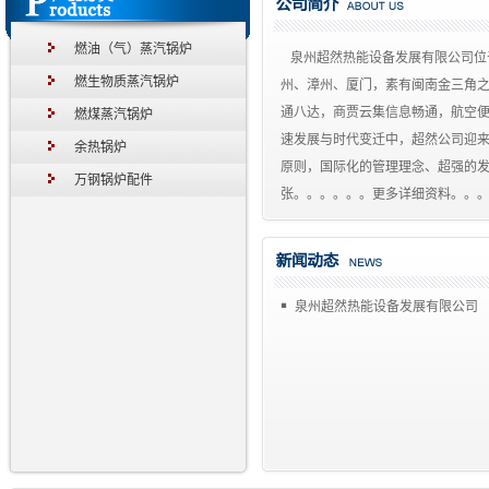
燃油（气）蒸汽锅炉
泉州超然热能设备发展有限公司位
燃生物质蒸汽锅炉
州、漳州、厦门，素有闽南金三角
通八达，商贾云集信息畅通，航空便
燃煤蒸汽锅炉
速发展与时代变迁中，超然公司迎
余热锅炉
原则，国际化的管理理念、超强的
万钢锅炉配件
张。。。。。。更多详细资料。。
￭
泉州超然热能设备发展有限公司