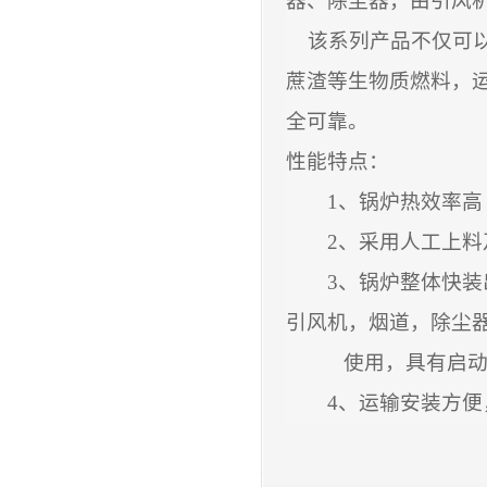
器、除尘器，由引风
该系列产品不仅可
蔗渣等生物质燃料，
全可靠。
性能特点：
1
、锅炉热效率高
2
、采用人工上料
3
、锅炉整体快装
引风机，烟道，除尘
使
用，具有启
4
、运输安装方便