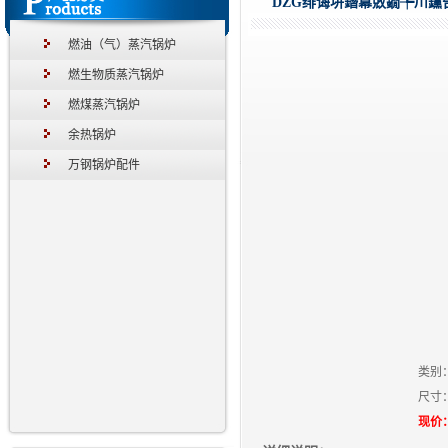
DZG绯诲垪鐕冪敓鐗╄川钂
燃油（气）蒸汽锅炉
燃生物质蒸汽锅炉
燃煤蒸汽锅炉
余热锅炉
万钢锅炉配件
类别
尺寸
现价